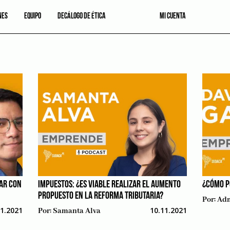
NES
EQUIPO
DECÁLOGO DE ÉTICA
MI CUENTA
AR CON
IMPUESTOS: ¿ES VIABLE REALIZAR EL AUMENTO
¿CÓMO P
PROPUESTO EN LA REFORMA TRIBUTARIA?
Por:
Adm
11.2021
10.11.2021
Por:
Samanta Alva