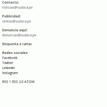
Contacto:
noticias@sudaca.pe
Publicidad:
ventas@sudaca.pe
Denuncia aquí:
denuncias@sudaca.pe
Respuesta a cartas
Redes sociales
Facebook
Twitter
Linkedin
Instagram
RSS 1
RSS 2.0
ATOM