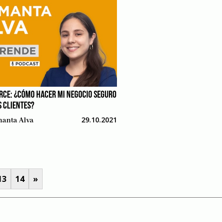
CE: ¿CÓMO HACER MI NEGOCIO SEGURO
S CLIENTES?
29.10.2021
anta Alva
13
14
»