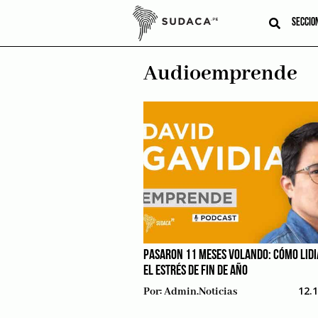
Skip
to
SECCIO
content
Audioemprende
PASARON 11 MESES VOLANDO: CÓMO LIDI
EL ESTRÉS DE FIN DE AÑO
12.
Por:
Admin.noticias