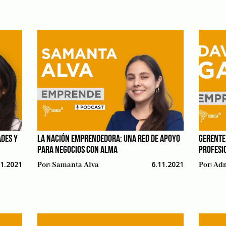
DES Y
LA NACIÓN EMPRENDEDORA: UNA RED DE APOYO
GERENTE 
PARA NEGOCIOS CON ALMA
PROFESI
11.2021
6.11.2021
Por:
Samanta Alva
Por:
Adm