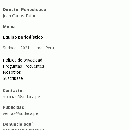
Director Periodístico
Juan Carlos Tafur
Menu
Equipo periodístico
Sudaca - 2021 - Lima -Perú
Política de privacidad
Preguntas Frecuentes
Nosotros
Suscríbase
Contacto:
noticias@sudaca.pe
Publicidad:
ventas@sudaca.pe
Denuncia aquí: