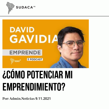
Skip
to
Potenciar
content
¿CÓMO POTENCIAR MI
EMPRENDIMIENTO?
9.11.2021
Por:
Admin.noticias