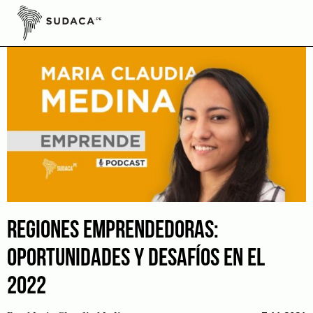
Skip
to
content
REGIONES EMPRENDEDORAS:
OPORTUNIDADES Y DESAFÍOS EN EL
2022