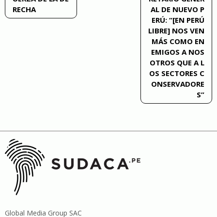
de
RECHA
AL DE NUEVO P
ERÚ: “[EN PERÚ
entradas
LIBRE] NOS VEN
MÁS COMO EN
EMIGOS A NOS
OTROS QUE A L
OS SECTORES C
ONSERVADORE
S”
Global Media Group SAC