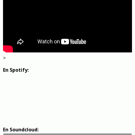
>
En Spotify:
En Soundcloud: