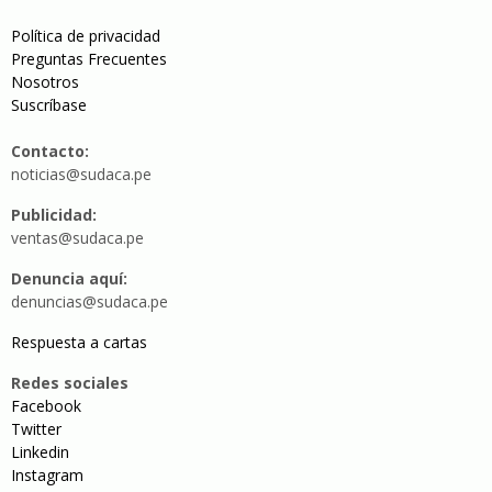
Política de privacidad
Preguntas Frecuentes
Nosotros
Suscríbase
Contacto:
noticias@sudaca.pe
Publicidad:
ventas@sudaca.pe
Denuncia aquí:
denuncias@sudaca.pe
Respuesta a cartas
Redes sociales
Facebook
Twitter
Linkedin
Instagram