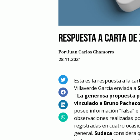
RESPUESTA A CARTA DE
Por:
Juan Carlos Chamorro
28.11.2021
Esta es la respuesta a la c
Villaverde García enviada a
¨La generosa propuesta p
vinculado a Bruno Pachec
posee información “falsa” e
observaciones realizadas por
registradas en cuatro ocasi
general.
Sudaca
considera q