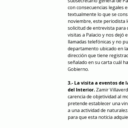
subsecretario general de Pa
con consecuencias legales e
textualmente lo que se consi
noviembre, este periodista 
solicitud de entrevista par
visitas a Palacio y nos dejó
llamadas telefónicas y no pu
departamento ubicado en la 
dirección que tiene registra
señalado en su carta cuál ha
Gobierno.
3.-
La visita a eventos de l
del Interior.
Zamir Villaverd
carencia de objetividad al 
pretende establecer una vin
a una actividad de naturalez
para que esta noticia adquie