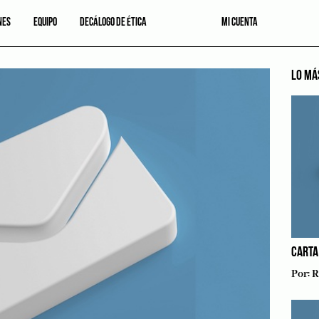
NES
EQUIPO
DECÁLOGO DE ÉTICA
MI CUENTA
LO MÁ
CARTA
Por:
R