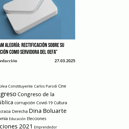
AM ALEGRÍA: RECTIFICACIÓN SOBRE SU
CIÓN COMO SERVIDORA DEL OEFA”
27.03.2025
edacción
Cine
lea Constituyente
Carlos Parodi
greso
Congreso de la
blica
corrupción
Covid-19
Cultura
Dina Boluarte
racia
Derecha
omía
Elecciones
Educación
cciones 2021
Emprendedor