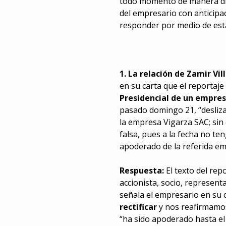
todo momento de manera dil
del empresario con anticipac
responder por medio de esta
1. La relación de Zamir Vi
en su carta que el reportaje
Presidencial de un empres
pasado domingo 21, “desliza 
la empresa Vigarza SAC; sin
falsa, pues a la fecha no ten
apoderado de la referida e
Respuesta:
El texto del rep
accionista, socio, represen
señala el empresario en su 
rectificar
y nos reafirmamos 
“ha sido apoderado hasta el