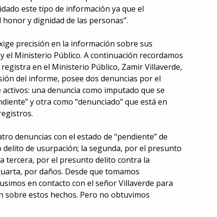
dado este tipo de información ya que el
 honor y dignidad de las personas”.
ige precisión en la información sobre sus
 y el Ministerio Público. A continuación recordamos
egistra en el Ministerio Público, Zamir Villaverde,
sión del informe, posee dos denuncias por el
e activos: una denuncia como imputado que se
ndiente” y otra como “denunciado” que está en
registros.
tro denuncias con el estado de “pendiente” de
to delito de usurpación; la segunda, por el presunto
la tercera, por el presunto delito contra la
a cuarta, por daños. Desde que tomamos
usimos en contacto con el señor Villaverde para
n sobre estos hechos. Pero no obtuvimos