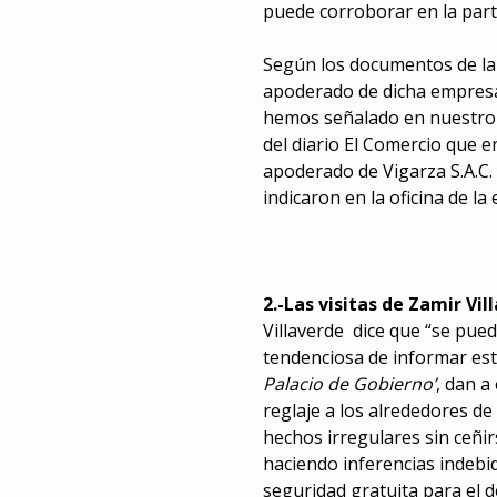
puede corroborar en la part
Según los documentos de la 
apoderado de dicha empresa 
hemos señalado en nuestro i
del diario El Comercio que 
apoderado de Vigarza S.A.C.
indicaron en la oficina de la
2.-Las visitas de Zamir Vi
Villaverde dice que “se pue
tendenciosa de informar est
Palacio de Gobierno’
, dan a
reglaje a los alrededores de
hechos irregulares sin ceñirs
haciendo inferencias indebi
seguridad gratuita para el d