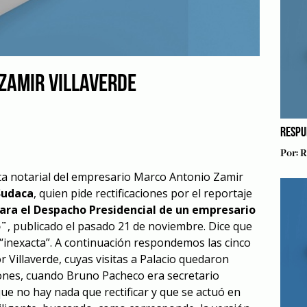
 ZAMIR VILLAVERDE
RESPU
Por:
R
arta notarial del empresario Marco Antonio Zamir
Sudaca
, quien pide rectificaciones por el reportaje
ara el Despacho Presidencial de un empresario
o¨
, publicado el pasado 21 de noviembre. Dice que
 “inexacta”. A continuación respondemos las cinco
 Villaverde, cuyas visitas a Palacio quedaron
ones, cuando Bruno Pacheco era secretario
ue no hay nada que rectificar y que se actuó en