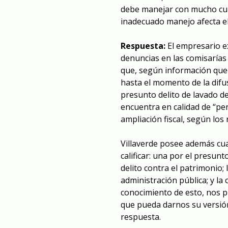
debe manejar con mucho cui
inadecuado manejo afecta el
Respuesta:
El empresario ex
denuncias en las comisarías
que, según información que r
hasta el momento de la difu
presunto delito de lavado d
encuentra en calidad de “pe
ampliación fiscal, según los 
Villaverde posee además cua
calificar: una por el presun
delito contra el patrimonio; 
administración pública; y l
conocimiento de esto, nos p
que pueda darnos su versió
respuesta.