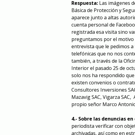
Respuesta:
Las imágenes de
Básica de Protección y Segu
aparece junto a altas autor
cuenta personal de Facebook
registrada esa visita sino va
preguntamos por el motivo de
entrevista que le pedimos a
telefónicas que no nos cont
también, a través de la Ofici
Interior el pasado 25 de oct
solo nos ha respondido que 
existen convenios o contrato
Consultores Inversiones SAC
Mazavig SAC, Vigarza SAC, A
propio señor Marco Antonio 
4.- Sobre las denuncias en
periodista verificar con obj
archivadas, así como en est