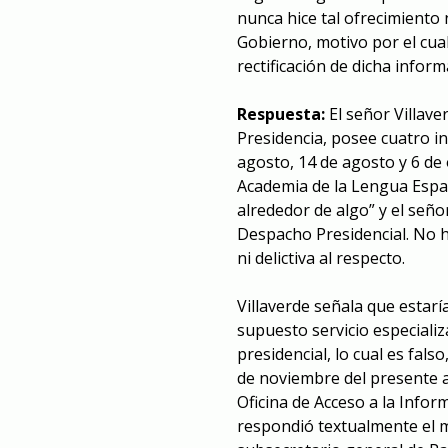
nunca hice tal ofrecimiento n
Gobierno, motivo por el cual 
rectificación de dicha inform
Respuesta:
El señor Villaver
Presidencia, posee cuatro in
agosto, 14 de agosto y 6 de
Academia de la Lengua Españ
alrededor de algo” y el seño
Despacho Presidencial. No h
ni delictiva al respecto.
Villaverde señala que estar
supuesto servicio especiali
presidencial, lo cual es fals
de noviembre del presente añ
Oficina de Acceso a la Info
respondió textualmente el m