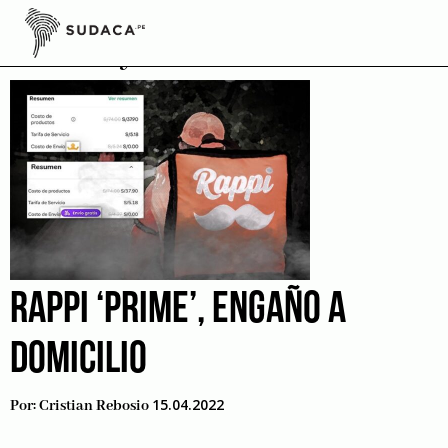
Skip
to
delivery
content
RAPPI ‘PRIME’, ENGAÑO A
DOMICILIO
15.04.2022
Por:
Cristian Rebosio