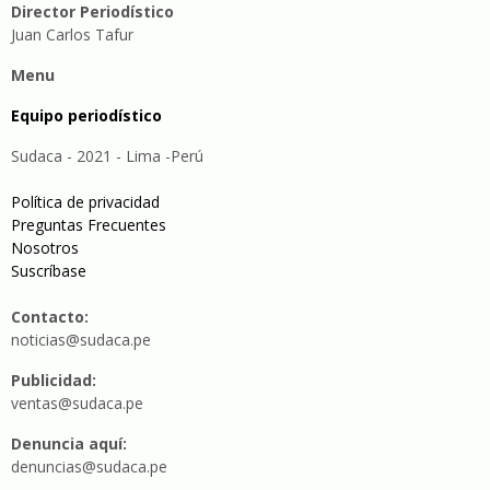
Director Periodístico
Juan Carlos Tafur
Menu
Equipo periodístico
Sudaca - 2021 - Lima -Perú
Política de privacidad
Preguntas Frecuentes
Nosotros
Suscríbase
Contacto:
noticias@sudaca.pe
Publicidad:
ventas@sudaca.pe
Denuncia aquí:
denuncias@sudaca.pe