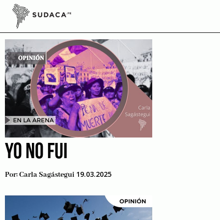
Skip
to
escuelas
content
YO NO FUI
19.03.2025
Por:
Carla Sagástegui