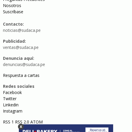
Nosotros
Suscríbase
Contacto:
noticias@sudaca.pe
Publicidad:
ventas@sudaca.pe
Denuncia aquí:
denuncias@sudaca.pe
Respuesta a cartas
Redes sociales
Facebook
Twitter
Linkedin
Instagram
RSS 1
RSS 2.0
ATOM
x