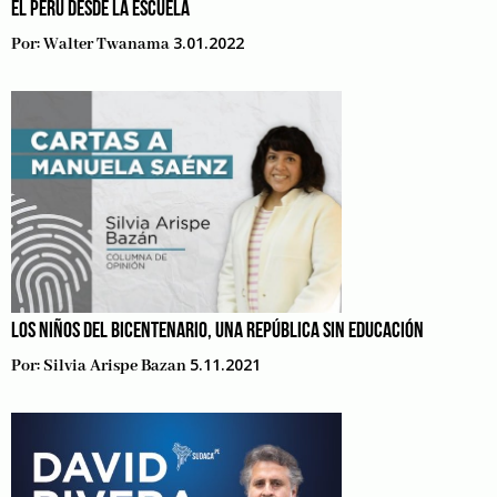
EL PERÚ DESDE LA ESCUELA
3.01.2022
Por:
Walter Twanama
LOS NIÑOS DEL BICENTENARIO, UNA REPÚBLICA SIN EDUCACIÓN
5.11.2021
Por:
Silvia Arispe Bazan