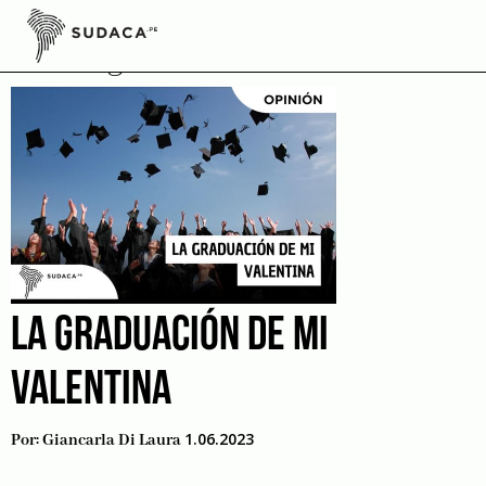
Skip
to
Inteligencia Emocional
content
LA GRADUACIÓN DE MI
VALENTINA
1.06.2023
Por:
Giancarla Di Laura