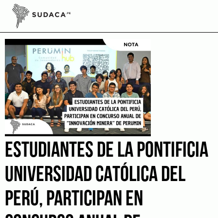
Skip
to
estudiantes
content
ESTUDIANTES DE LA PONTIFICIA
UNIVERSIDAD CATÓLICA DEL
PERÚ, PARTICIPAN EN