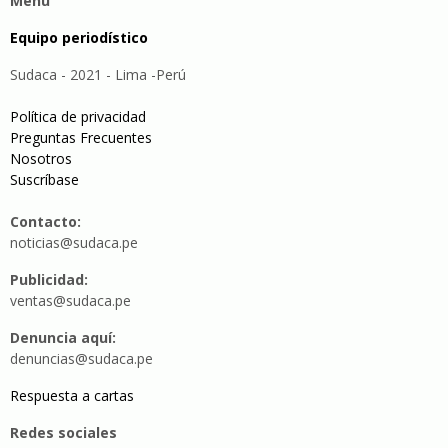
Menu
Equipo periodístico
Sudaca - 2021 - Lima -Perú
Política de privacidad
Preguntas Frecuentes
Nosotros
Suscríbase
Contacto:
noticias@sudaca.pe
Publicidad:
ventas@sudaca.pe
Denuncia aquí:
denuncias@sudaca.pe
Respuesta a cartas
Redes sociales