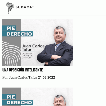
Skip
to
Vacancia
content
UNA OPOSICIÓN INTELIGENTE
21.03.2022
Por:
Juan Carlos Tafur