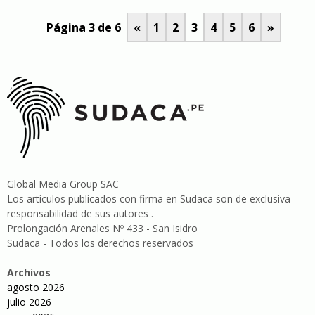
Página 3 de 6
«
1
2
3
4
5
6
»
Global Media Group SAC
Los artículos publicados con firma en Sudaca son de exclusiva
responsabilidad de sus autores .
Prolongación Arenales Nº 433 - San Isidro
Sudaca - Todos los derechos reservados
Archivos
agosto 2026
julio 2026