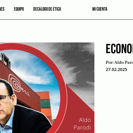
NES
EQUIPO
DECÁLOGO DE ÉTICA
MI CUENTA
ECONO
Por:
Aldo Par
27.02.2025