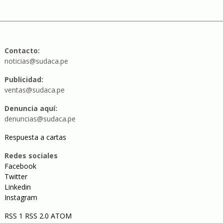
Contacto:
noticias@sudaca.pe
Publicidad:
ventas@sudaca.pe
Denuncia aquí:
denuncias@sudaca.pe
Respuesta a cartas
Redes sociales
Facebook
Twitter
Linkedin
Instagram
RSS 1
RSS 2.0
ATOM