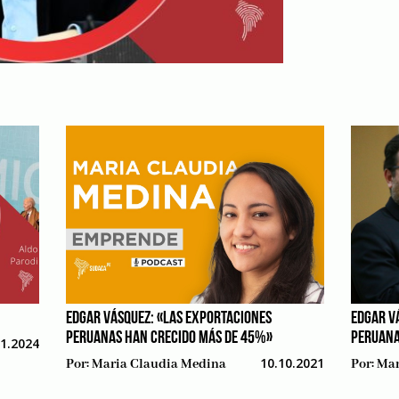
EDGAR VÁSQUEZ: «LAS EXPORTACIONES
EDGAR V
PERUANAS HAN CRECIDO MÁS DE 45%»
PERUANA
11.2024
10.10.2021
Por:
Maria Claudia Medina
Por:
Mar