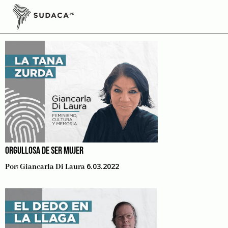
Skip
to
sociedad
content
ORGULLOSA DE SER MUJER
6.03.2022
Por:
Giancarla Di Laura