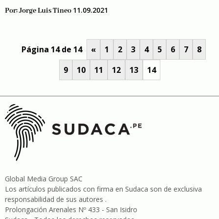
11.09.2021
Por:
Jorge Luis Tineo
Página 14 de 14
«
1
2
3
4
5
6
7
8
9
10
11
12
13
14
Global Media Group SAC
Los artículos publicados con firma en Sudaca son de exclusiva
responsabilidad de sus autores .
Prolongación Arenales Nº 433 - San Isidro