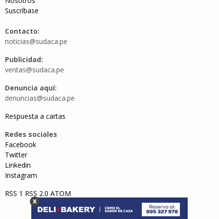
Nosotros
Suscríbase
Contacto:
noticias@sudaca.pe
Publicidad:
ventas@sudaca.pe
Denuncia aquí:
denuncias@sudaca.pe
Respuesta a cartas
Redes sociales
Facebook
Twitter
Linkedin
Instagram
RSS 1
RSS 2.0
ATOM
x