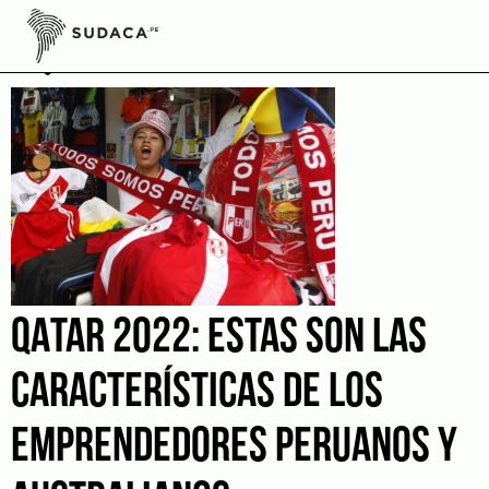
Skip
to
Qatar 2022
content
QATAR 2022: ESTAS SON LAS
CARACTERÍSTICAS DE LOS
EMPRENDEDORES PERUANOS Y