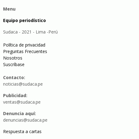
Menu
Equipo periodístico
Sudaca - 2021 - Lima -Perú
Política de privacidad
Preguntas Frecuentes
Nosotros
Suscríbase
Contacto:
noticias@sudaca.pe
Publicidad:
ventas@sudaca.pe
Denuncia aquí:
denuncias@sudaca.pe
Respuesta a cartas