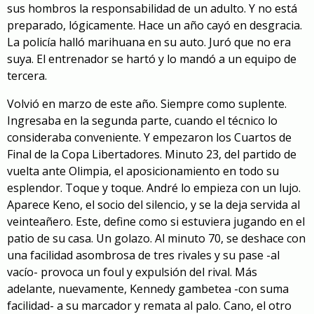
sus hombros la responsabilidad de un adulto. Y no está
preparado, lógicamente. Hace un año cayó en desgracia.
La policía halló marihuana en su auto. Juró que no era
suya. El entrenador se hartó y lo mandó a un equipo de
tercera.
Volvió en marzo de este año. Siempre como suplente.
Ingresaba en la segunda parte, cuando el técnico lo
consideraba conveniente. Y empezaron los Cuartos de
Final de la
Copa Libertadores
. Minuto 23, del partido de
vuelta ante Olimpia, el aposicionamiento en todo su
esplendor. Toque y toque. André lo empieza con un lujo.
Aparece Keno, el socio del silencio, y se la deja servida al
veinteañero. Este, define como si estuviera jugando en el
patio de su casa. Un golazo. Al minuto 70, se deshace con
una facilidad asombrosa de tres rivales y su pase -al
vacío- provoca un foul y expulsión del rival. Más
adelante, nuevamente, Kennedy gambetea -con suma
facilidad- a su marcador y remata al palo. Cano, el otro