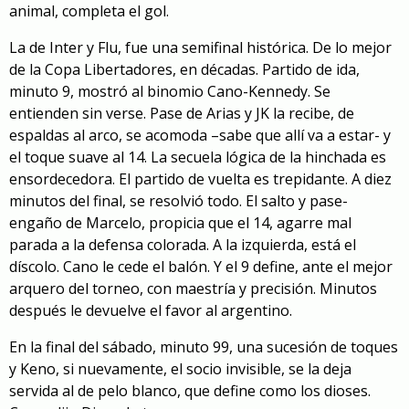
animal, completa el gol.
La de Inter y Flu, fue una semifinal histórica. De lo mejor
de la Copa Libertadores, en décadas. Partido de ida,
minuto 9, mostró al binomio Cano-Kennedy. Se
entienden sin verse. Pase de Arias y JK la recibe, de
espaldas al arco, se acomoda –sabe que allí va a estar- y
el toque suave al 14. La secuela lógica de la hinchada es
ensordecedora. El partido de vuelta es trepidante. A diez
minutos del final, se resolvió todo. El salto y pase-
engaño de Marcelo, propicia que el 14, agarre mal
parada a la defensa colorada. A la izquierda, está el
díscolo. Cano le cede el balón. Y el 9 define, ante el mejor
arquero del torneo, con maestría y precisión. Minutos
después le devuelve el favor al argentino.
En la final del sábado, minuto 99, una sucesión de toques
y Keno, si nuevamente, el socio invisible, se la deja
servida al de pelo blanco, que define como los dioses.