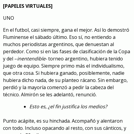
[PAPELES VIRTUALES]
UNO
En el futbol, casi siempre, gana el mejor. Así lo demostró
Fluminense el sábado último. Eso sí, no entiendo a
muchos periodistas argentinos, que denuestan al
perdedor. Como si en las fases de clasificación de la Copa
y del –
inentendible-
torneo argentino, hubiera tenido
juego de equipo. Siempre primo más el individualismo,
que otra cosa. Si hubiera ganado, posiblemente, nadie
hubiera dicho nada, de su planteo rácano. Sin embargo,
perdió y la mayoría comenzó a pedir la cabeza del
técnico. Almirón se les adelantó, renunció.
Esto es, ¿el fin justifica los medios?
Punto acápite, es su hinchada. Acompañó y alentaron
con todo. Incluso opacando al resto, con sus cánticos, y