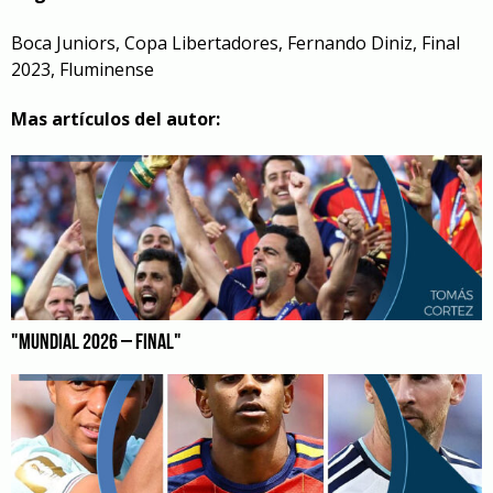
Boca Juniors
,
Copa Libertadores
,
Fernando Diniz
,
Final
2023
,
Fluminense
Mas artículos del autor:
"MUNDIAL 2026 – FINAL"