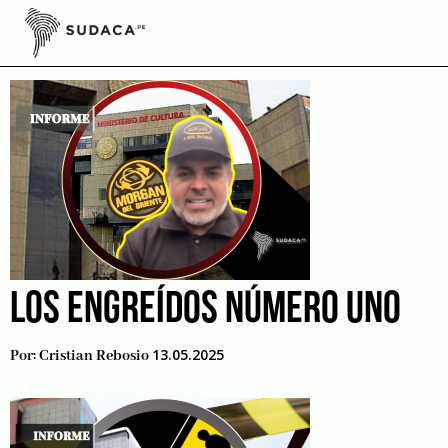
Skip
to
Ministerio de Cultura
content
LOS ENGREÍDOS NÚMERO UNO
13.05.2025
Por:
Cristian Rebosio