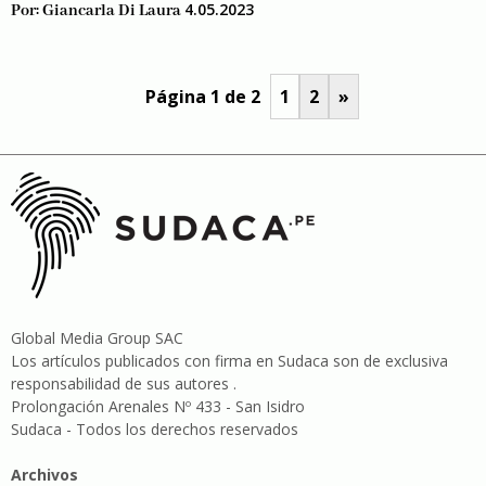
4.05.2023
Por:
Giancarla Di Laura
Página 1 de 2
1
2
»
Global Media Group SAC
Los artículos publicados con firma en Sudaca son de exclusiva
responsabilidad de sus autores .
Prolongación Arenales Nº 433 - San Isidro
Sudaca - Todos los derechos reservados
Archivos