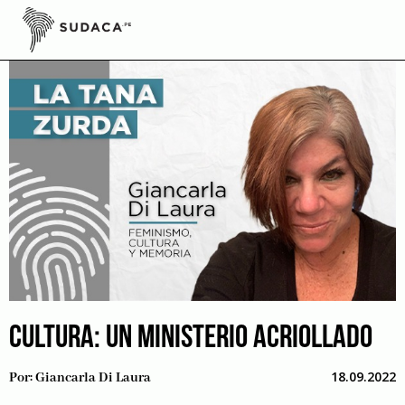
Skip
to
content
CULTURA: UN MINISTERIO ACRIOLLADO
18.09.2022
Por:
Giancarla Di Laura