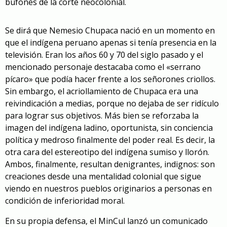
bufones de la corte neocolonial.
Se dirá que Nemesio Chupaca nació en un momento en
que el indígena peruano apenas si tenía presencia en la
televisión. Eran los años 60 y 70 del siglo pasado y el
mencionado personaje destacaba como el «serrano
pícaro» que podía hacer frente a los señorones criollos.
Sin embargo, el acriollamiento de Chupaca era una
reivindicación a medias, porque no dejaba de ser ridículo
para lograr sus objetivos. Más bien se reforzaba la
imagen del indígena ladino, oportunista, sin conciencia
política y medroso finalmente del poder real. Es decir, la
otra cara del estereotipo del indígena sumiso y llorón.
Ambos, finalmente, resultan denigrantes, indignos: son
creaciones desde una mentalidad colonial que sigue
viendo en nuestros pueblos originarios a personas en
condición de inferioridad moral.
En su propia defensa, el MinCul lanzó un comunicado