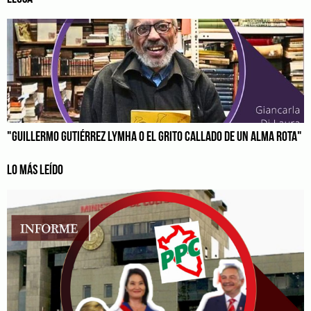
"GUILLERMO GUTIÉRREZ LYMHA O EL GRITO CALLADO DE UN ALMA ROTA"
LO MÁS LEÍDO