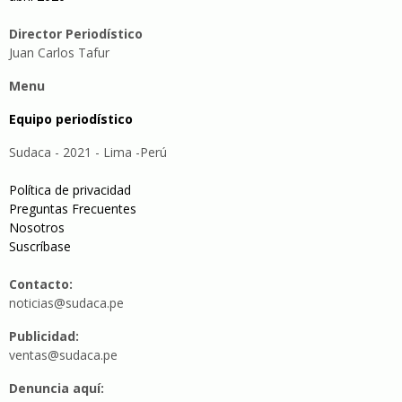
Director Periodístico
Juan Carlos Tafur
Menu
Equipo periodístico
Sudaca - 2021 - Lima -Perú
Política de privacidad
Preguntas Frecuentes
Nosotros
Suscríbase
Contacto:
noticias@sudaca.pe
Publicidad:
ventas@sudaca.pe
Denuncia aquí: