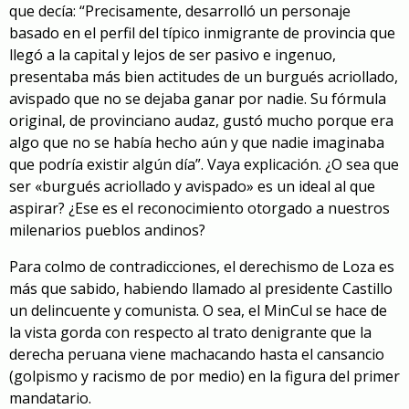
que decía: “Precisamente, desarrolló un personaje
basado en el perfil del típico inmigrante de provincia que
llegó a la capital y lejos de ser pasivo e ingenuo,
presentaba más bien actitudes de un burgués acriollado,
avispado que no se dejaba ganar por nadie. Su fórmula
original, de provinciano audaz, gustó mucho porque era
algo que no se había hecho aún y que nadie imaginaba
que podría existir algún día”. Vaya explicación. ¿O sea que
ser «burgués acriollado y avispado» es un ideal al que
aspirar? ¿Ese es el reconocimiento otorgado a nuestros
milenarios pueblos andinos?
Para colmo de contradicciones, el derechismo de Loza es
más que sabido, habiendo llamado al presidente Castillo
un delincuente y comunista. O sea, el MinCul se hace de
la vista gorda con respecto al trato denigrante que la
derecha peruana viene machacando hasta el cansancio
(golpismo y racismo de por medio) en la figura del primer
mandatario.