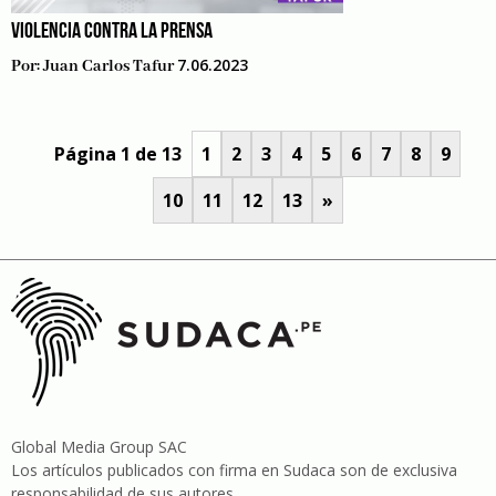
VIOLENCIA CONTRA LA PRENSA
7.06.2023
Por:
Juan Carlos Tafur
Página 1 de 13
1
2
3
4
5
6
7
8
9
10
11
12
13
»
Global Media Group SAC
Los artículos publicados con firma en Sudaca son de exclusiva
responsabilidad de sus autores .