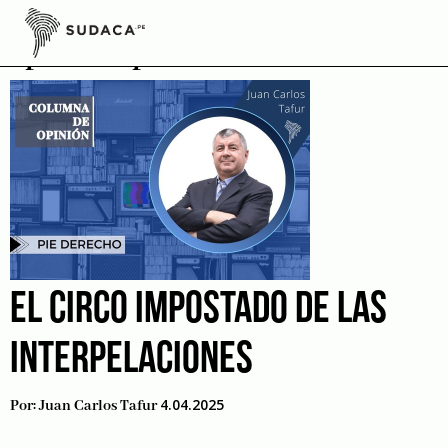
Skip
to
política peruana
content
EL CIRCO IMPOSTADO DE LAS
INTERPELACIONES
4.04.2025
Por:
Juan Carlos Tafur