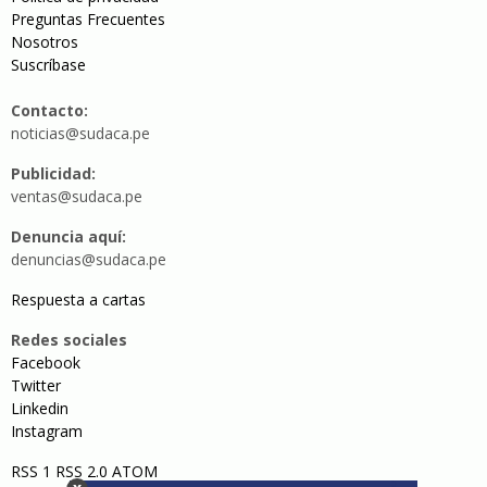
Preguntas Frecuentes
Nosotros
Suscríbase
Contacto:
noticias@sudaca.pe
Publicidad:
ventas@sudaca.pe
Denuncia aquí:
denuncias@sudaca.pe
Respuesta a cartas
Redes sociales
Facebook
Twitter
Linkedin
Instagram
RSS 1
RSS 2.0
ATOM