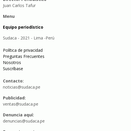
Juan Carlos Tafur
Menu
Equipo periodístico
Sudaca - 2021 - Lima -Perú
Política de privacidad
Preguntas Frecuentes
Nosotros
Suscríbase
Contacto:
noticias@sudaca.pe
Publicidad:
ventas@sudaca.pe
Denuncia aquí:
denuncias@sudaca.pe