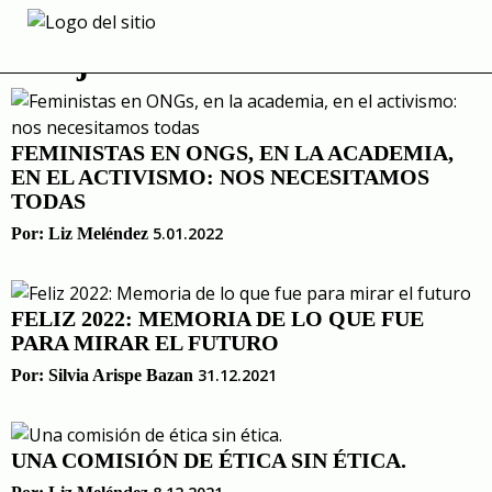
Skip
to
mujeres
content
FEMINISTAS EN ONGS, EN LA ACADEMIA,
EN EL ACTIVISMO: NOS NECESITAMOS
TODAS
5.01.2022
Por:
Liz Meléndez
FELIZ 2022: MEMORIA DE LO QUE FUE
PARA MIRAR EL FUTURO
31.12.2021
Por:
Silvia Arispe Bazan
UNA COMISIÓN DE ÉTICA SIN ÉTICA.