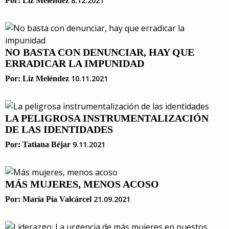
8.12.2021
Por:
Liz Meléndez
NO BASTA CON DENUNCIAR, HAY QUE
ERRADICAR LA IMPUNIDAD
10.11.2021
Por:
Liz Meléndez
LA PELIGROSA INSTRUMENTALIZACIÓN
DE LAS IDENTIDADES
9.11.2021
Por:
Tatiana Béjar
MÁS MUJERES, MENOS ACOSO
21.09.2021
Por:
María Pía Valcárcel