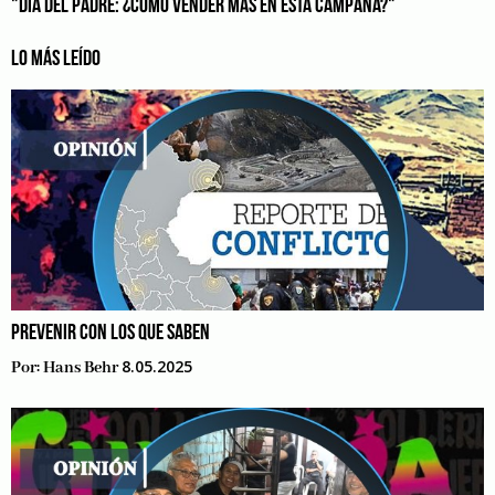
"DÍA DEL PADRE: ¿CÓMO VENDER MÁS EN ESTA CAMPAÑA?"
LO MÁS LEÍDO
PREVENIR CON LOS QUE SABEN
8.05.2025
Por:
Hans Behr