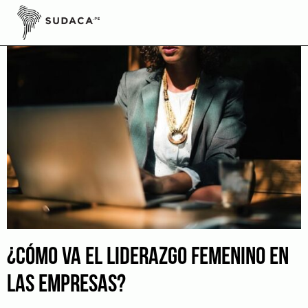
Skip
to
content
¿CÓMO VA EL LIDERAZGO FEMENINO EN
LAS EMPRESAS?