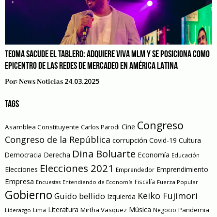
TEOMA SACUDE EL TABLERO: ADQUIERE VIVA MLM Y SE POSICIONA COMO
EPICENTRO DE LAS REDES DE MERCADEO EN AMÉRICA LATINA
24.03.2025
Por:
News Noticias
TAGS
Congreso
Cine
Asamblea Constituyente
Carlos Parodi
Congreso de la República
corrupción
Covid-19
Cultura
Dina Boluarte
Economía
Democracia
Derecha
Educación
Elecciones 2021
Elecciones
Emprendimiento
Emprendedor
Empresa
Entendiendo de Economía
Fiscalía
Fuerza Popular
Encuestas
Gobierno
Keiko Fujimori
Guido bellido
Izquierda
Literatura
Música
Mirtha Vasquez
Pandemia
Lima
Negocio
Liderazgo