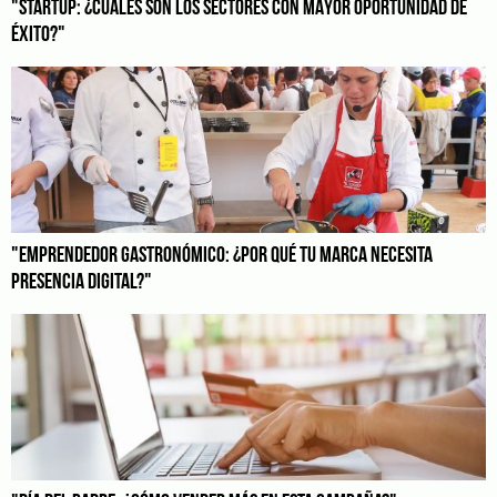
"STARTUP: ¿CUÁLES SON LOS SECTORES CON MAYOR OPORTUNIDAD DE
ÉXITO?"
"EMPRENDEDOR GASTRONÓMICO: ¿POR QUÉ TU MARCA NECESITA
PRESENCIA DIGITAL?"