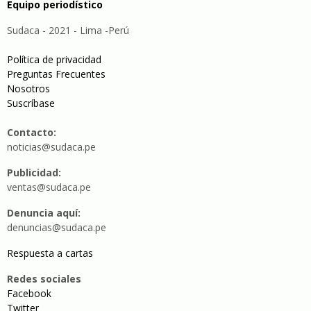
Equipo periodístico
Sudaca - 2021 - Lima -Perú
Política de privacidad
Preguntas Frecuentes
Nosotros
Suscríbase
Contacto:
noticias@sudaca.pe
Publicidad:
ventas@sudaca.pe
Denuncia aquí:
denuncias@sudaca.pe
Respuesta a cartas
Redes sociales
Facebook
Twitter