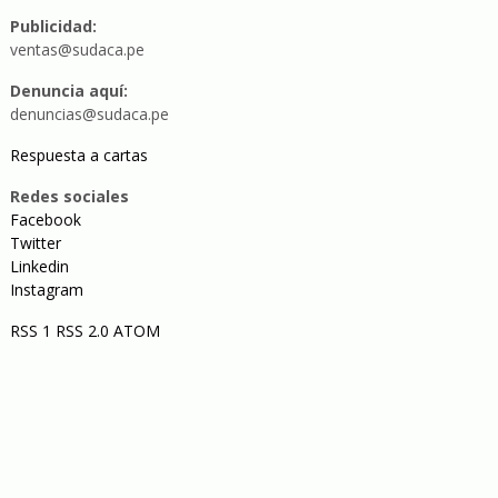
Publicidad:
ventas@sudaca.pe
Denuncia aquí:
denuncias@sudaca.pe
Respuesta a cartas
Redes sociales
Facebook
Twitter
Linkedin
Instagram
RSS 1
RSS 2.0
ATOM