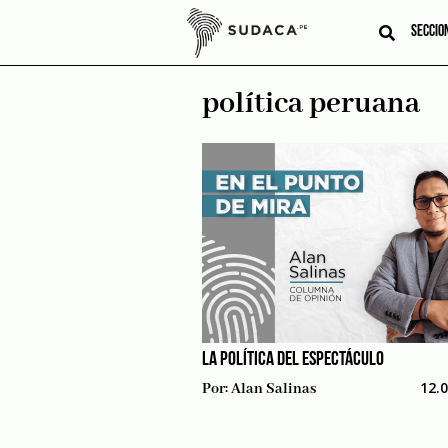
Skip
to
SECCIO
content
política peruana
LA POLÍTICA DEL ESPECTÁCULO
12.
Por:
Alan Salinas