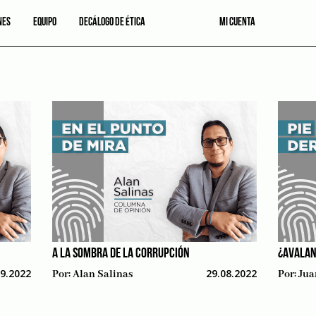
NES
EQUIPO
DECÁLOGO DE ÉTICA
MI CUENTA
A LA SOMBRA DE LA CORRUPCIÓN
¿AVALAN
09.2022
29.08.2022
Por:
Alan Salinas
Por:
Jua