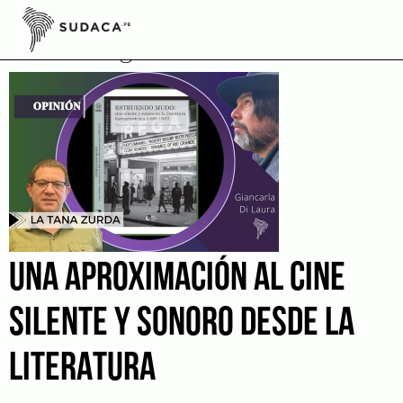
Skip
to
Tecnología
content
UNA APROXIMACIÓN AL CINE
SILENTE Y SONORO DESDE LA
LITERATURA