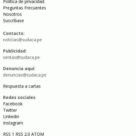
Política de privacidad
Preguntas Frecuentes
Nosotros
Suscríbase
Contacto:
noticias@sudaca.pe
Publicidad:
ventas@sudaca.pe
Denuncia aquí:
denuncias@sudaca.pe
Respuesta a cartas
Redes sociales
Facebook
Twitter
Linkedin
Instagram
RSS 1
RSS 2.0
ATOM