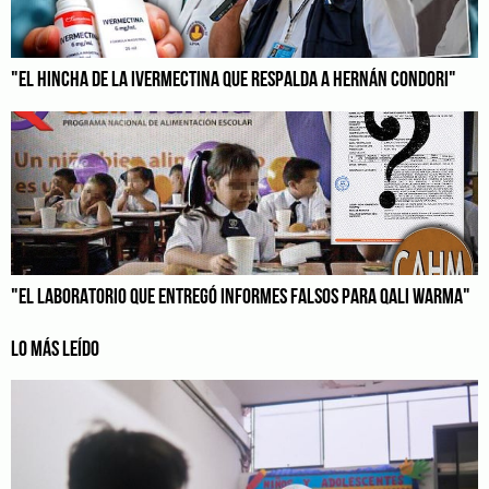
"EL HINCHA DE LA IVERMECTINA QUE RESPALDA A HERNÁN CONDORI"
"EL LABORATORIO QUE ENTREGÓ INFORMES FALSOS PARA QALI WARMA"
LO MÁS LEÍDO