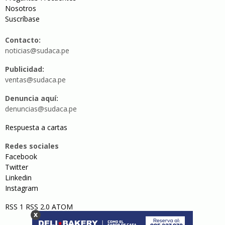
Nosotros
Suscríbase
Contacto:
noticias@sudaca.pe
Publicidad:
ventas@sudaca.pe
Denuncia aquí:
denuncias@sudaca.pe
Respuesta a cartas
Redes sociales
Facebook
Twitter
Linkedin
Instagram
RSS 1
RSS 2.0
ATOM
x