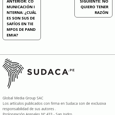
Navegación
ANTERIOR:
CO
SIGUIENTE:
NO
MUNICACIÓN I
QUIERO TENER
de
NTERNA: ¿CUÁL
RAZÓN
ES SON SUS DE
entradas
SAFÍOS EN TIE
MPOS DE PAND
EMIA?
Global Media Group SAC
Los artículos publicados con firma en Sudaca son de exclusiva
responsabilidad de sus autores .
Prolongación Arenales Nº 433 - San Isidro