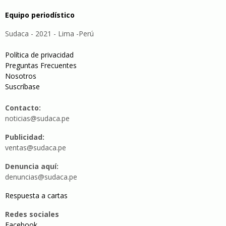
Equipo periodístico
Sudaca - 2021 - Lima -Perú
Política de privacidad
Preguntas Frecuentes
Nosotros
Suscríbase
Contacto:
noticias@sudaca.pe
Publicidad:
ventas@sudaca.pe
Denuncia aquí:
denuncias@sudaca.pe
Respuesta a cartas
Redes sociales
Facebook