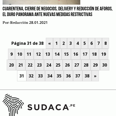
CUARENTENA, CIERRE DE NEGOCIOS, DELIVERY Y REDUCCIÓN DE AFOROS,
EL DURO PANORAMA ANTE NUEVAS MEDIDAS RESTRICTIVAS
28.01.2021
Por:
Redacción
Página 31 de 38
«
1
2
3
4
5
6
7
8
9
10
11
12
13
14
15
16
17
18
19
20
21
22
23
24
25
26
27
28
29
30
31
32
33
34
35
36
37
38
»