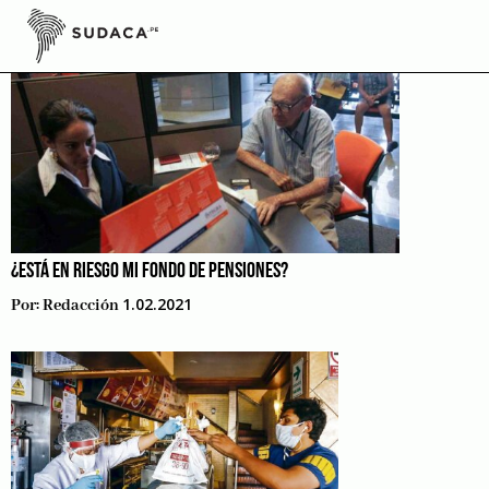
Skip
to
content
¿ESTÁ EN RIESGO MI FONDO DE PENSIONES?
1.02.2021
Por:
Redacción