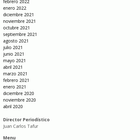
febrero 2022
enero 2022
diciembre 2021
noviembre 2021
octubre 2021
septiembre 2021
agosto 2021
julio 2021
junio 2021
mayo 2021
abril 2021
marzo 2021
febrero 2021
enero 2021
diciembre 2020
noviembre 2020
abril 2020
Director Periodístico
Juan Carlos Tafur
Menu