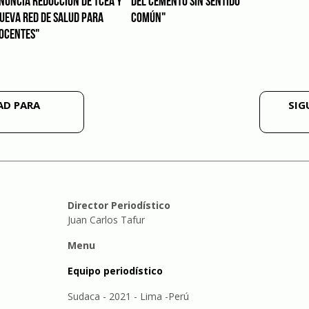
NUNCIA REDUCCIÓN DE TCEA Y
DEL CEMENTO SIN SENTIDO
UEVA RED DE SALUD PARA
COMÚN"
OCENTES"
AD PARA
SIG
Director Periodístico
Juan Carlos Tafur
Menu
Equipo periodístico
Sudaca - 2021 - Lima -Perú