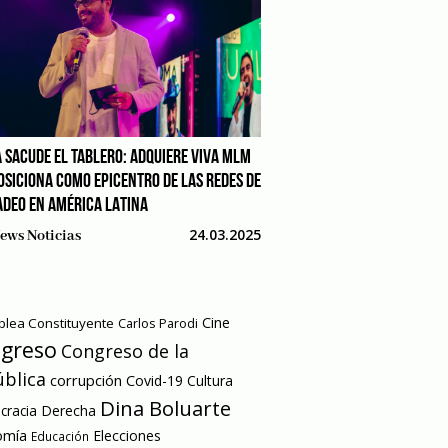
 SACUDE EL TABLERO: ADQUIERE VIVA MLM
POSICIONA COMO EPICENTRO DE LAS REDES DE
DEO EN AMÉRICA LATINA
24.03.2025
ews Noticias
Cine
lea Constituyente
Carlos Parodi
greso
Congreso de la
blica
corrupción
Covid-19
Cultura
Dina Boluarte
racia
Derecha
omía
Elecciones
Educación