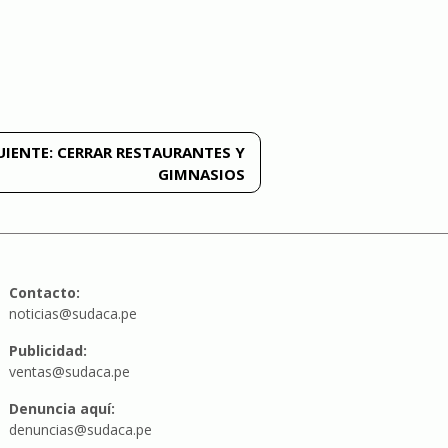
UIENTE:
CERRAR RESTAURANTES Y
GIMNASIOS
Contacto:
noticias@sudaca.pe
Publicidad:
ventas@sudaca.pe
Denuncia aquí:
denuncias@sudaca.pe