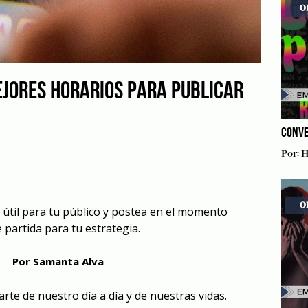
EJORES HORARIOS PARA PUBLICAR
CONVE
Por:
H
 útil para tu público y postea en el momento
 partida para tu estrategia.
Por Samanta Alva
rte de nuestro día a día y de nuestras vidas.