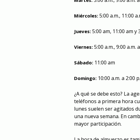
5:00 a.m., 9:00 a.m. a
Martes:
5:00 a.m., 11:00 a.
Miércoles:
5:00 am, 11:00 am y 
Jueves:
5:00 a.m., 9:00 a.m. a
Viernes:
11:00 am
Sábado:
10:00 a.m. a 2:00 p
Domingo:
¿A qué se debe esto? La agen
teléfonos a primera hora cu
lunes suelen ser agitados 
una nueva semana. En cambi
mayor participación.
La hora de almuerzo es tam