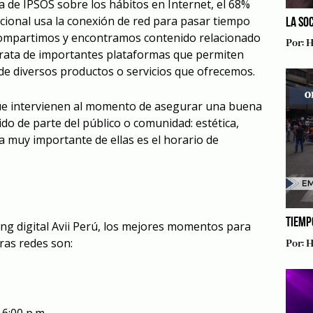
 de IPSOS sobre los hábitos en Internet, el 68%
acional usa la conexión de red para pasar tiempo
LA SO
 compartimos y encontramos contenido relacionado
Por:
H
e trata de importantes plataformas que permiten
 de diversos productos o servicios que ofrecemos.
ue intervienen al momento de asegurar una buena
do de parte del público o comunidad: estética,
Una muy importante de ellas es el horario de
TIEMP
ng digital Avii Perú, los mejores momentos para
ras redes son:
Por:
H