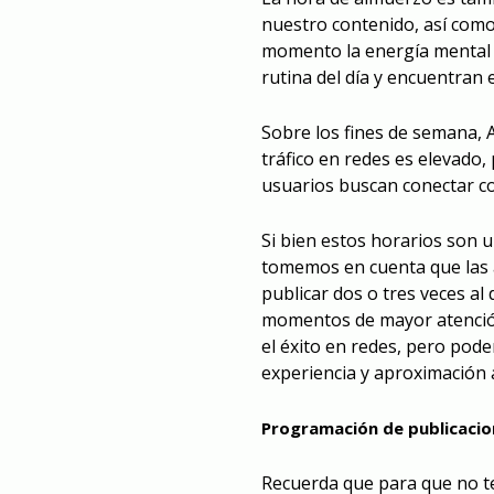
nuestro contenido, así como e
momento la energía mental 
rutina del día y encuentran 
Sobre los fines de semana, A
tráfico en redes es elevado,
usuarios buscan conectar co
Si bien estos horarios son 
tomemos en cuenta que las a
publicar dos o tres veces al
momentos de mayor atención
el éxito en redes, pero pod
experiencia y aproximación al
Programación de publicacio
Recuerda que para que no t