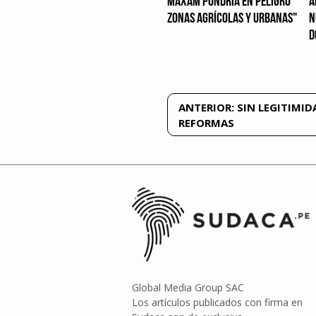
MAXAM PONDRÍA EN PELIGRO
A
ZONAS AGRÍCOLAS Y URBANAS"
N
D
Navegación
ANTERIOR:
SIN LEGITIMID
REFORMAS
de
entradas
Global Media Group SAC
Los artículos publicados con firma en