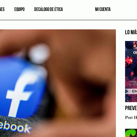
NES
EQUIPO
DECÁLOGO DE ÉTICA
MI CUENTA
LO MÁ
PREVE
Por:
H