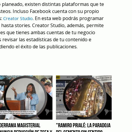
planeado, existen distintas plataformas que te
teos. Incluso Facebook cuenta con su propio
s:
. En esta web podrás programar
Creator Studio
, hasta stories. Creator Studio, además, permite
 es que tienes ambas cuentas de tu negocio
revisar las estadísticas de tu contenido e
iendo el éxito de las publicaciones.
DERRAMA MAGISTERIAL
"RAMIRO PRIALÉ: LA PARADOJA