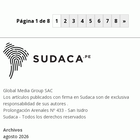
Página 1 de 8
1
2
3
4
5
6
7
8
»
Global Media Group SAC
Los artículos publicados con firma en Sudaca son de exclusiva
responsabilidad de sus autores .
Prolongación Arenales Nº 433 - San Isidro
Sudaca - Todos los derechos reservados
Archivos
agosto 2026