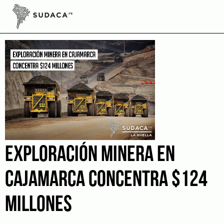
Skip
to
La Huella
content
EXPLORACIÓN MINERA EN
CAJAMARCA CONCENTRA $124
MILLONES