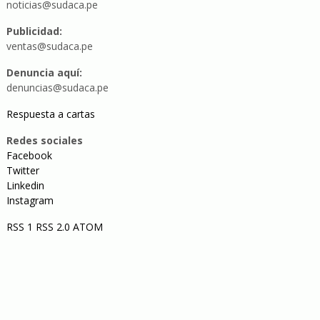
noticias@sudaca.pe
Publicidad:
ventas@sudaca.pe
Denuncia aquí:
denuncias@sudaca.pe
Respuesta a cartas
Redes sociales
Facebook
Twitter
Linkedin
Instagram
RSS 1
RSS 2.0
ATOM