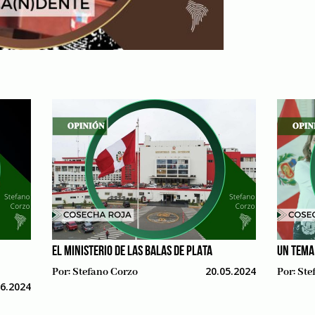
EL MINISTERIO DE LAS BALAS DE PLATA
UN TEMA
20.05.2024
Por:
Stefano Corzo
Por:
Ste
06.2024