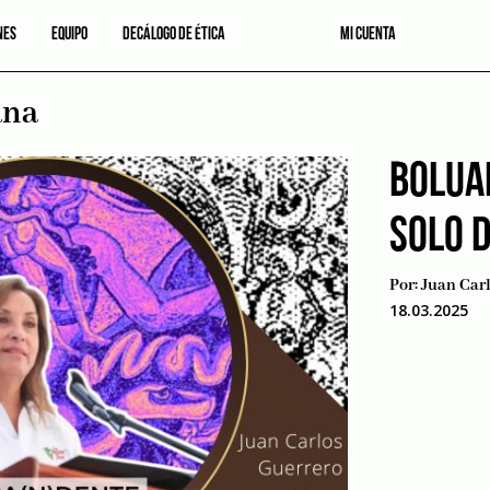
NES
EQUIPO
DECÁLOGO DE ÉTICA
MI CUENTA
ana
BOLUAR
SOLO 
Por:
Juan Car
18.03.2025