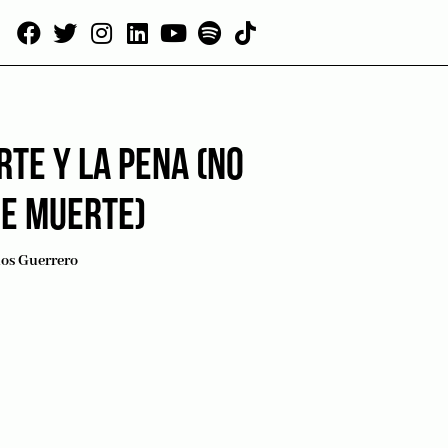
TE Y LA PENA (NO
DE MUERTE)
los Guerrero