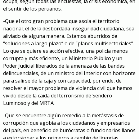
ocupa, según todas las encuestas, la crisis económica, en
el sentir de los peruanos.
-Que el otro gran problema que asola el territorio
nacional, el de la desbordada inseguridad ciudadana, sea
aliviado de alguna manera. Estamos aburridos de
“soluciones a largo plazo” o de “planes multisectoriales”.
Lo que se quiere es acción efectiva, una policía menos
corrupta y más eficiente, un Ministerio Público y un
Poder Judicial liberados de la amenaza de las bandas
delincuenciales, de un ministro del Interior con horizonte
para salirse de la caja y con capacidad, por ende, de
resolver el mayor problema de violencia civil que hemos
vivido desde la caída del terrorismo de Sendero
Luminoso y del MRTA.
-Que se encuentre algún remedio a la metástasis de
corrupción que agobia a los ciudadanos y empresarios
del país, en beneficio de burócratas o funcionarios llanos
a extorsionar a los primeros a cambio de licencias,