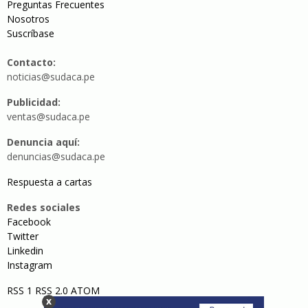
Preguntas Frecuentes
Nosotros
Suscríbase
Contacto:
noticias@sudaca.pe
Publicidad:
ventas@sudaca.pe
Denuncia aquí:
denuncias@sudaca.pe
Respuesta a cartas
Redes sociales
Facebook
Twitter
Linkedin
Instagram
RSS 1
RSS 2.0
ATOM
x