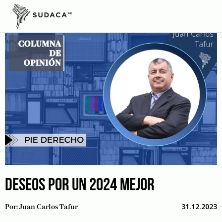
Skip
to
content
DESEOS POR UN 2024 MEJOR
31.12.2023
Por:
Juan Carlos Tafur