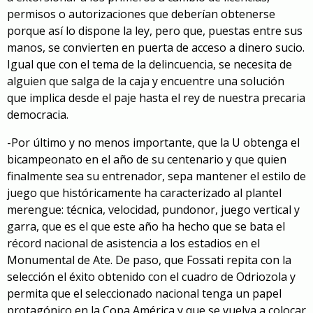
permisos o autorizaciones que deberían obtenerse
porque así lo dispone la ley, pero que, puestas entre sus
manos, se convierten en puerta de acceso a dinero sucio.
Igual que con el tema de la delincuencia, se necesita de
alguien que salga de la caja y encuentre una solución
que implica desde el paje hasta el rey de nuestra precaria
democracia.
-Por último y no menos importante, que la
U
obtenga el
bicampeonato en el año de su centenario y que quien
finalmente sea su entrenador, sepa mantener el estilo de
juego que históricamente ha caracterizado al plantel
merengue: técnica, velocidad, pundonor, juego vertical y
garra, que es el que este año ha hecho que se bata el
récord nacional de asistencia a los estadios en el
Monumental de Ate. De paso, que Fossati repita con la
selección el éxito obtenido con el cuadro de Odriozola y
permita que el seleccionado nacional tenga un papel
protagónico en la Copa América y que se vuelva a colocar