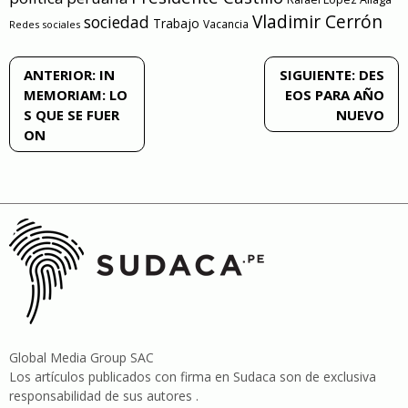
Vladimir Cerrón
sociedad
Trabajo
Vacancia
Redes sociales
Navegación
ANTERIOR:
IN
SIGUIENTE:
DES
MEMORIAM: LO
EOS PARA AÑO
de
S QUE SE FUER
NUEVO
ON
entradas
Global Media Group SAC
Los artículos publicados con firma en Sudaca son de exclusiva
responsabilidad de sus autores .