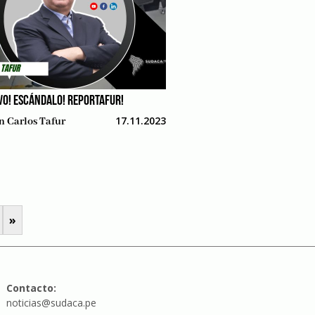
VO! ESCÁNDALO! REPORTAFUR!
17.11.2023
n Carlos Tafur
»
Contacto:
noticias@sudaca.pe