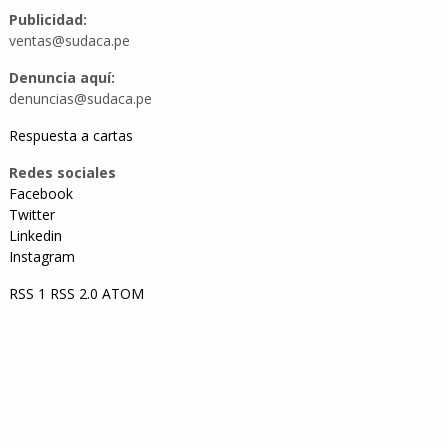
Publicidad:
ventas@sudaca.pe
Denuncia aquí:
denuncias@sudaca.pe
Respuesta a cartas
Redes sociales
Facebook
Twitter
Linkedin
Instagram
RSS 1
RSS 2.0
ATOM