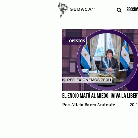
Skip
to
SECCIO
content
EL ENOJO MATÓ AL MIEDO. ¡VIVA LA LIBER
20.
Por:
Alicia Barco Andrade