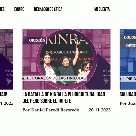
NES
EQUIPO
DECÁLOGO DE ÉTICA
MI CUENTA
TAD!
LA BATALLA DE KINRA LA PLURICULTURALIDAD
SALUDAB
DEL PERÚ SOBRE EL TAPETE
11.2023
Por:
Jua
20.11.2023
Por:
Daniel Parodi Revoredo