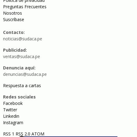
Política de privacidad
Preguntas Frecuentes
Nosotros
Suscríbase
Contacto:
noticias@sudaca.pe
Publicidad:
ventas@sudaca.pe
Denuncia aquí:
denuncias@sudaca.pe
Respuesta a cartas
Redes sociales
Facebook
Twitter
Linkedin
Instagram
RSS 1
RSS 2.0
ATOM