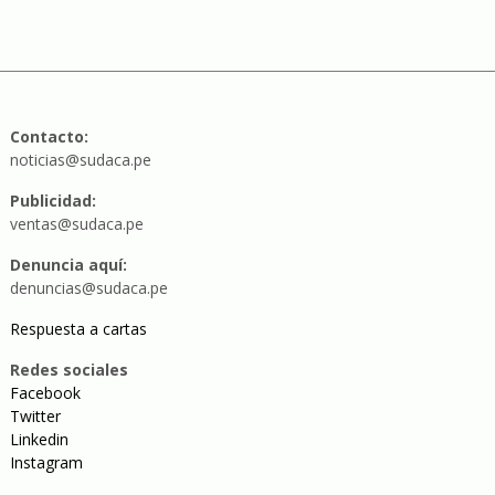
Contacto:
noticias@sudaca.pe
Publicidad:
ventas@sudaca.pe
Denuncia aquí:
denuncias@sudaca.pe
Respuesta a cartas
Redes sociales
Facebook
Twitter
Linkedin
Instagram