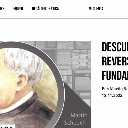
NES
EQUIPO
DECÁLOGO DE ÉTICA
MI CUENTA
DESCU
REVER
FUNDA
Por:
Martín S
18.11.2023