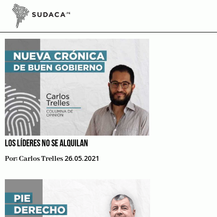
Skip
to
Elecciones 2021
content
LOS LÍDERES NO SE ALQUILAN
26.05.2021
Por:
Carlos Trelles