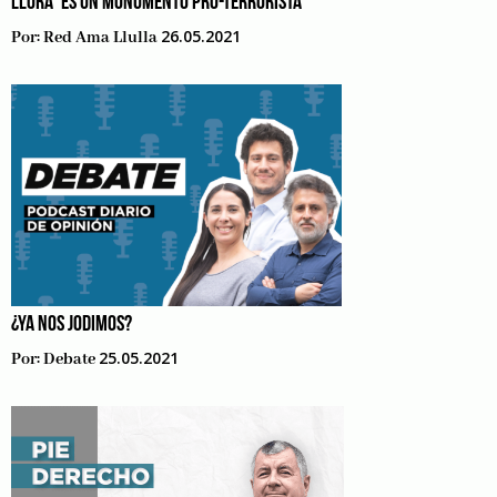
LLORA’ ES UN MONUMENTO PRO-TERRORISTA
26.05.2021
Por:
Red Ama Llulla
¿YA NOS JODIMOS?
25.05.2021
Por:
Debate