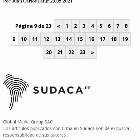
23.05.2021
Por:
Juan Carlos Tafur
Página 9 de 23
«
1
2
3
4
5
6
7
8
9
10
11
12
13
14
15
16
17
18
19
20
21
22
23
»
Global Media Group SAC
Los artículos publicados con firma en Sudaca son de exclusiva
responsabilidad de sus autores .