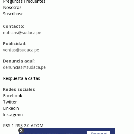
Preguntas Frecuentes
Nosotros
Suscríbase
Contacto:
noticias@sudaca.pe
Publicidad:
ventas@sudaca.pe
Denuncia aquí:
denuncias@sudaca.pe
Respuesta a cartas
Redes sociales
Facebook
Twitter
Linkedin
Instagram
RSS 1
RSS 2.0
ATOM
x