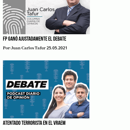
FP GANÓ AJUSTADAMENTE EL DEBATE
25.05.2021
Por:
Juan Carlos Tafur
ATENTADO TERRORISTA EN EL VRAEM