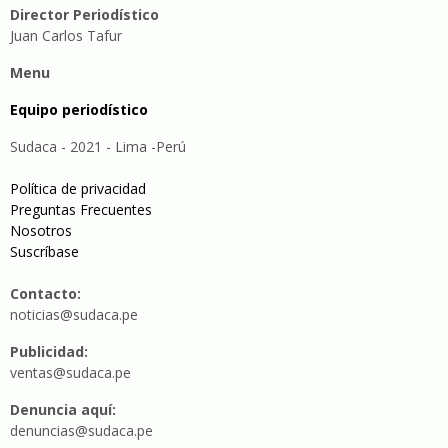
Director Periodístico
Juan Carlos Tafur
Menu
Equipo periodístico
Sudaca - 2021 - Lima -Perú
Política de privacidad
Preguntas Frecuentes
Nosotros
Suscríbase
Contacto:
noticias@sudaca.pe
Publicidad:
ventas@sudaca.pe
Denuncia aquí:
denuncias@sudaca.pe