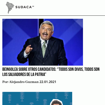
Skip
to
Elecciones 2021
content
BEINGOLEA SOBRE OTROS CANDIDATOS: “TODOS SON DIVOS, TODOS SON
LOS SALVADORES DE LA PATRIA”
22.01.2021
Por:
Alejandro Guzman