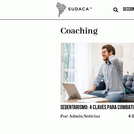
Skip
to
SECCIO
content
Coaching
SEDENTARISMO: 4 CLAVES PARA COMBAT
4.
Por:
Admin.noticias