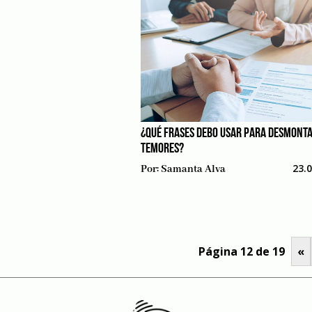
¿QUÉ FRASES DEBO USAR PARA DESMONTA
TEMORES?
23.
Por:
Samanta Alva
Página 12 de 19
«