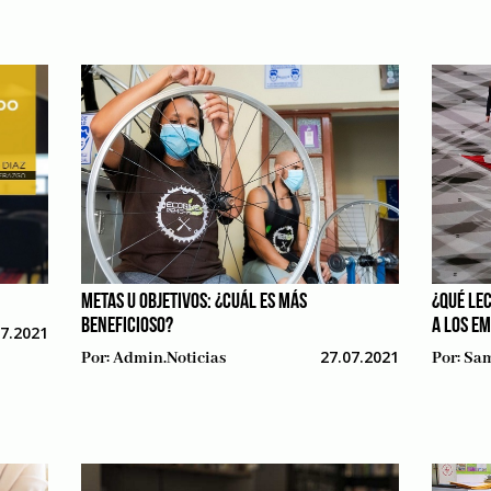
METAS U OBJETIVOS: ¿CUÁL ES MÁS
¿QUÉ LE
BENEFICIOSO?
A LOS E
07.2021
27.07.2021
Por:
Admin.noticias
Por:
Sam