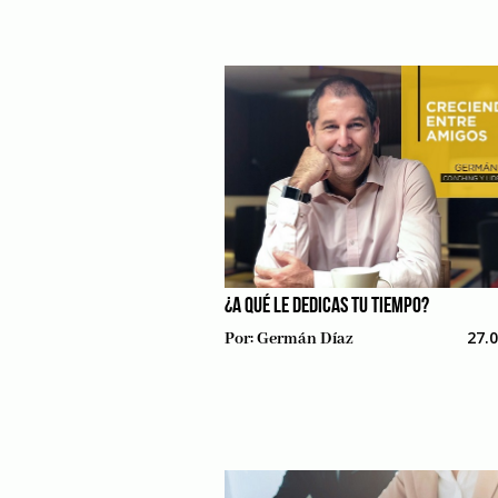
¿A QUÉ LE DEDICAS TU TIEMPO?
27.
Por:
Germán Díaz