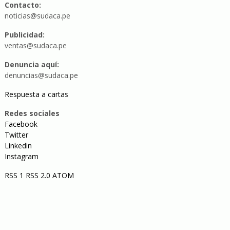
Contacto:
noticias@sudaca.pe
Publicidad:
ventas@sudaca.pe
Denuncia aquí:
denuncias@sudaca.pe
Respuesta a cartas
Redes sociales
Facebook
Twitter
Linkedin
Instagram
RSS 1
RSS 2.0
ATOM