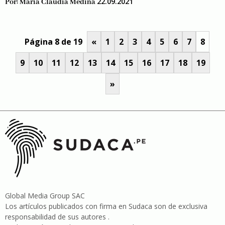
22.09.2021
Por:
Maria Claudia Medina
Página 8 de 19
«
1
2
3
4
5
6
7
8
9
10
11
12
13
14
15
16
17
18
19
»
Global Media Group SAC
Los artículos publicados con firma en Sudaca son de exclusiva
responsabilidad de sus autores .