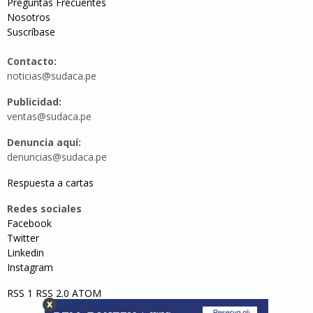
Preguntas Frecuentes
Nosotros
Suscríbase
Contacto:
noticias@sudaca.pe
Publicidad:
ventas@sudaca.pe
Denuncia aquí:
denuncias@sudaca.pe
Respuesta a cartas
Redes sociales
Facebook
Twitter
Linkedin
Instagram
RSS 1
RSS 2.0
ATOM
x