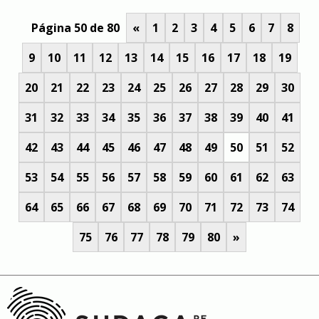
Página 50 de 80
«
1
2
3
4
5
6
7
8
9
10
11
12
13
14
15
16
17
18
19
20
21
22
23
24
25
26
27
28
29
30
31
32
33
34
35
36
37
38
39
40
41
42
43
44
45
46
47
48
49
50
51
52
53
54
55
56
57
58
59
60
61
62
63
64
65
66
67
68
69
70
71
72
73
74
75
76
77
78
79
80
»