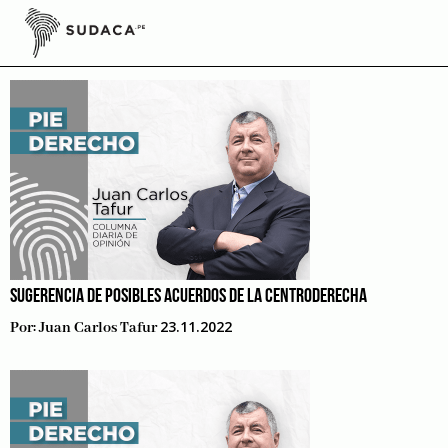
Skip
to
Audiocolumna
content
SUGERENCIA DE POSIBLES ACUERDOS DE LA CENTRODERECHA
23.11.2022
Por:
Juan Carlos Tafur