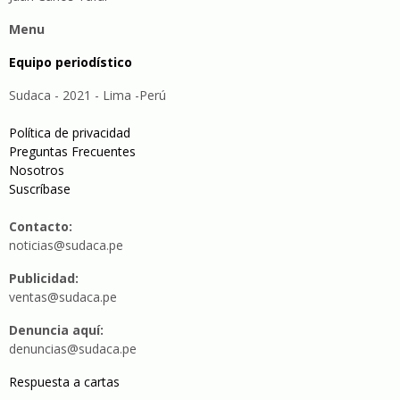
Menu
Equipo periodístico
Sudaca - 2021 - Lima -Perú
Política de privacidad
Preguntas Frecuentes
Nosotros
Suscríbase
Contacto:
noticias@sudaca.pe
Publicidad:
ventas@sudaca.pe
Denuncia aquí:
denuncias@sudaca.pe
Respuesta a cartas