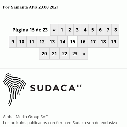
23.08.2021
Por:
Samanta Alva
Página 15 de 23
«
1
2
3
4
5
6
7
8
9
10
11
12
13
14
15
16
17
18
19
20
21
22
23
»
Global Media Group SAC
Los artículos publicados con firma en Sudaca son de exclusiva