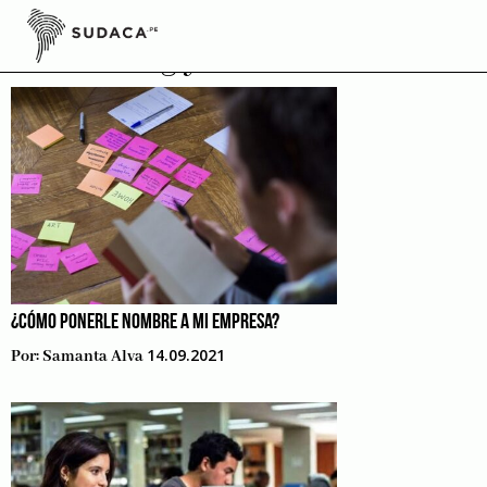
Skip
to
Marketing y redes sociales
content
¿CÓMO PONERLE NOMBRE A MI EMPRESA?
14.09.2021
Por:
Samanta Alva