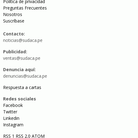
Política de privacidad
Preguntas Frecuentes
Nosotros
Suscríbase
Contacto:
noticias@sudaca.pe
Publicidad:
ventas@sudaca.pe
Denuncia aquí:
denuncias@sudaca.pe
Respuesta a cartas
Redes sociales
Facebook
Twitter
Linkedin
Instagram
RSS 1
RSS 2.0
ATOM