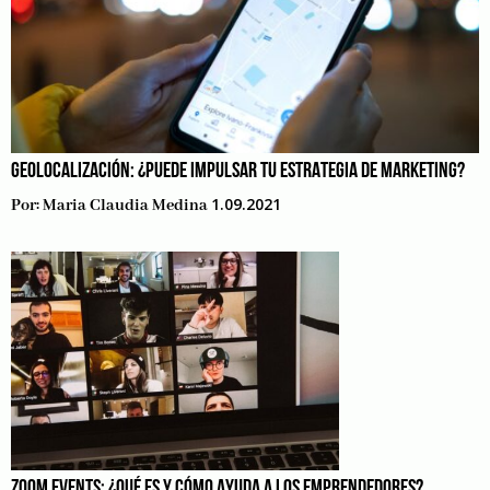
GEOLOCALIZACIÓN: ¿PUEDE IMPULSAR TU ESTRATEGIA DE MARKETING?
1.09.2021
Por:
Maria Claudia Medina
ZOOM EVENTS: ¿QUÉ ES Y CÓMO AYUDA A LOS EMPRENDEDORES?