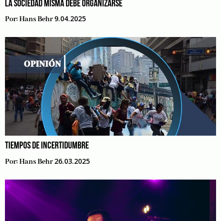
LA SOCIEDAD MISMA DEBE ORGANIZARSE
9.04.2025
Por:
Hans Behr
TIEMPOS DE INCERTIDUMBRE
26.03.2025
Por:
Hans Behr