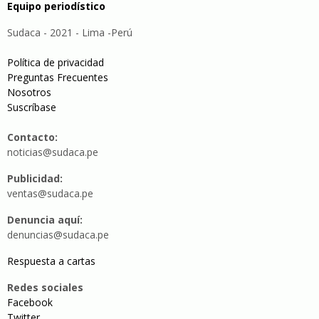
Equipo periodístico
Sudaca - 2021 - Lima -Perú
Política de privacidad
Preguntas Frecuentes
Nosotros
Suscríbase
Contacto:
noticias@sudaca.pe
Publicidad:
ventas@sudaca.pe
Denuncia aquí:
denuncias@sudaca.pe
Respuesta a cartas
Redes sociales
Facebook
Twitter