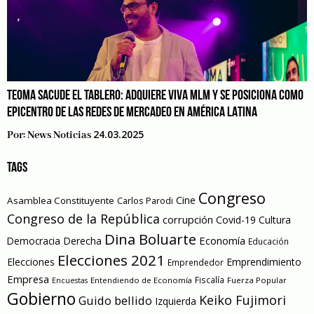
TEOMA SACUDE EL TABLERO: ADQUIERE VIVA MLM Y SE POSICIONA COMO
EPICENTRO DE LAS REDES DE MERCADEO EN AMÉRICA LATINA
24.03.2025
Por:
News Noticias
TAGS
Congreso
Cine
Asamblea Constituyente
Carlos Parodi
Congreso de la República
corrupción
Covid-19
Cultura
Dina Boluarte
Economía
Democracia
Derecha
Educación
Elecciones 2021
Elecciones
Emprendimiento
Emprendedor
Empresa
Entendiendo de Economía
Fiscalía
Fuerza Popular
Encuestas
Gobierno
Keiko Fujimori
Guido bellido
Izquierda