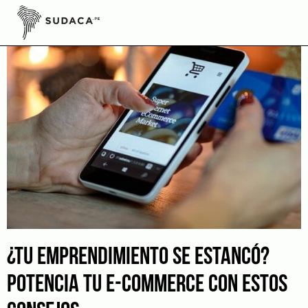
Skip
to
content
¿TU EMPRENDIMIENTO SE ESTANCÓ?
POTENCIA TU E-COMMERCE CON ESTOS