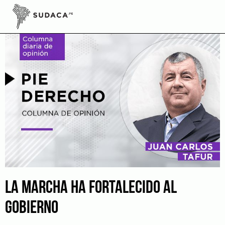
Skip
to
content
LA MARCHA HA FORTALECIDO AL
GOBIERNO