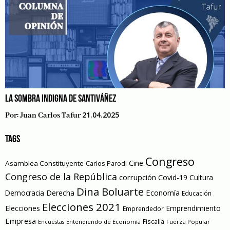
LA SOMBRA INDIGNA DE SANTIVÁÑEZ
21.04.2025
Por:
Juan Carlos Tafur
TAGS
Congreso
Cine
Asamblea Constituyente
Carlos Parodi
Congreso de la República
corrupción
Covid-19
Cultura
Dina Boluarte
Economía
Democracia
Derecha
Educación
Elecciones 2021
Elecciones
Emprendimiento
Emprendedor
Empresa
Entendiendo de Economía
Fiscalía
Fuerza Popular
Encuestas