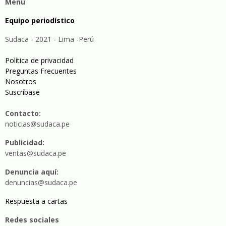
Menu
Equipo periodístico
Sudaca - 2021 - Lima -Perú
Política de privacidad
Preguntas Frecuentes
Nosotros
Suscríbase
Contacto:
noticias@sudaca.pe
Publicidad:
ventas@sudaca.pe
Denuncia aquí:
denuncias@sudaca.pe
Respuesta a cartas
Redes sociales