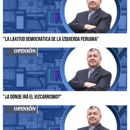
"LA LAXITUD DEMOCRÁTICA DE LA IZQUIERDA PERUANA"
"¿A DÓNDE IRÁ EL VIZCARRISMO?"