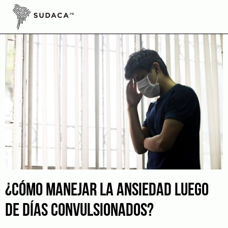
Skip
to
content
¿CÓMO MANEJAR LA ANSIEDAD LUEGO
DE DÍAS CONVULSIONADOS?