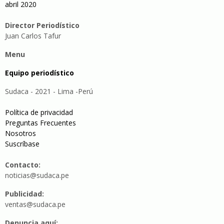
abril 2020
Director Periodístico
Juan Carlos Tafur
Menu
Equipo periodístico
Sudaca - 2021 - Lima -Perú
Política de privacidad
Preguntas Frecuentes
Nosotros
Suscríbase
Contacto:
noticias@sudaca.pe
Publicidad:
ventas@sudaca.pe
Denuncia aquí: