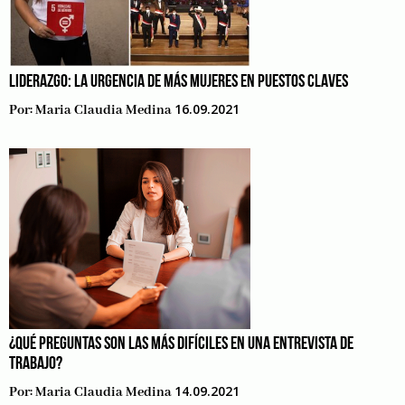
LIDERAZGO: LA URGENCIA DE MÁS MUJERES EN PUESTOS CLAVES
16.09.2021
Por:
Maria Claudia Medina
¿QUÉ PREGUNTAS SON LAS MÁS DIFÍCILES EN UNA ENTREVISTA DE
TRABAJO?
14.09.2021
Por:
Maria Claudia Medina