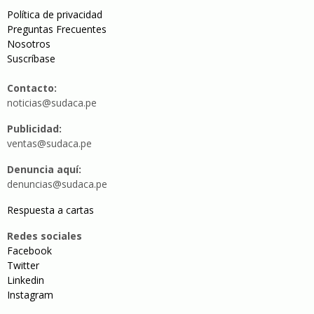
Política de privacidad
Preguntas Frecuentes
Nosotros
Suscríbase
Contacto:
noticias@sudaca.pe
Publicidad:
ventas@sudaca.pe
Denuncia aquí:
denuncias@sudaca.pe
Respuesta a cartas
Redes sociales
Facebook
Twitter
Linkedin
Instagram