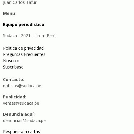
Juan Carlos Tafur
Menu
Equipo periodístico
Sudaca - 2021 - Lima -Perú
Política de privacidad
Preguntas Frecuentes
Nosotros
Suscríbase
Contacto:
noticias@sudaca.pe
Publicidad:
ventas@sudaca.pe
Denuncia aquí:
denuncias@sudaca.pe
Respuesta a cartas