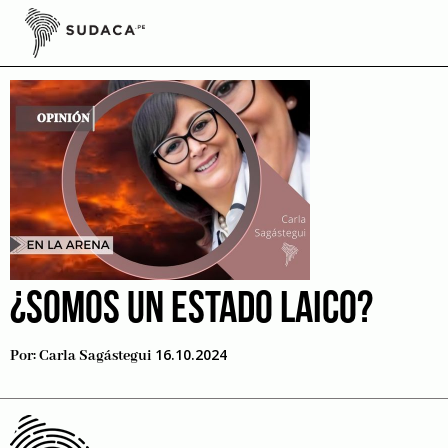
Skip
to
Estado laico
content
¿SOMOS UN ESTADO LAICO?
16.10.2024
Por:
Carla Sagástegui