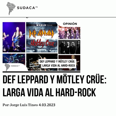
Skip
to
Mötley Crüe
content
DEF LEPPARD Y MÖTLEY CRÜE:
LARGA VIDA AL HARD-ROCK
4.03.2023
Por:
Jorge Luis Tineo