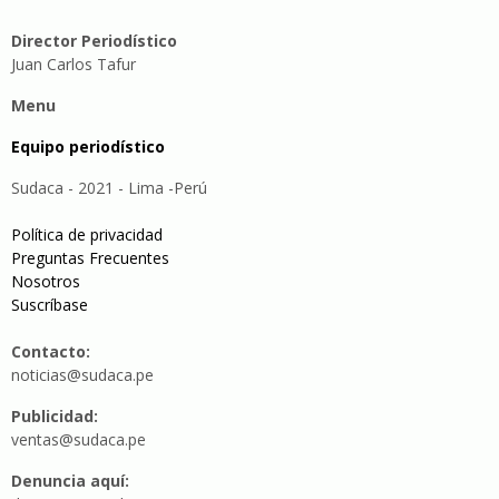
Director Periodístico
Juan Carlos Tafur
Menu
Equipo periodístico
Sudaca - 2021 - Lima -Perú
Política de privacidad
Preguntas Frecuentes
Nosotros
Suscríbase
Contacto:
noticias@sudaca.pe
Publicidad:
ventas@sudaca.pe
Denuncia aquí: