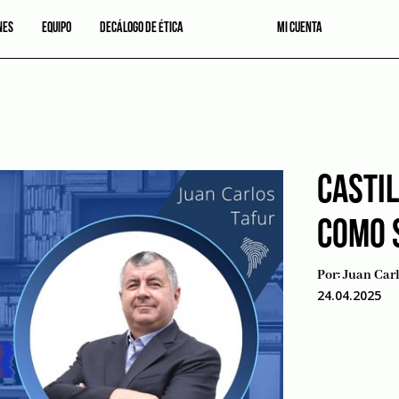
NES
EQUIPO
DECÁLOGO DE ÉTICA
MI CUENTA
CASTI
COMO 
Por:
Juan Carl
24.04.2025