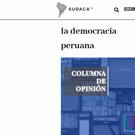
Skip
to
SECCIO
content
la democracia
peruana