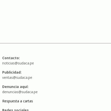
Contacto:
noticias@sudaca.pe
Publicidad:
ventas@sudaca.pe
Denuncia aquí:
denuncias@sudaca.pe
Respuesta a cartas
Redes sociales