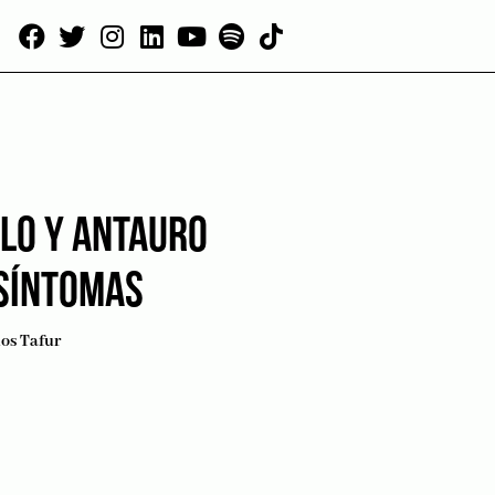
LLO Y ANTAURO
SÍNTOMAS
os Tafur