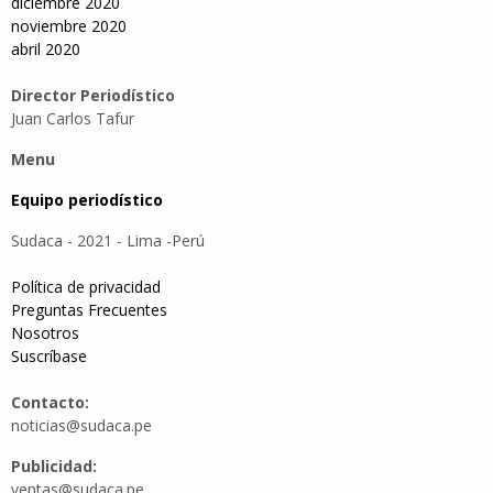
diciembre 2020
noviembre 2020
abril 2020
Director Periodístico
Juan Carlos Tafur
Menu
Equipo periodístico
Sudaca - 2021 - Lima -Perú
Política de privacidad
Preguntas Frecuentes
Nosotros
Suscríbase
Contacto:
noticias@sudaca.pe
Publicidad:
ventas@sudaca.pe