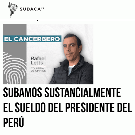
Skip
to
sueldo presidencial
content
SUBAMOS SUSTANCIALMENTE
EL SUELDO DEL PRESIDENTE DEL
PERÚ