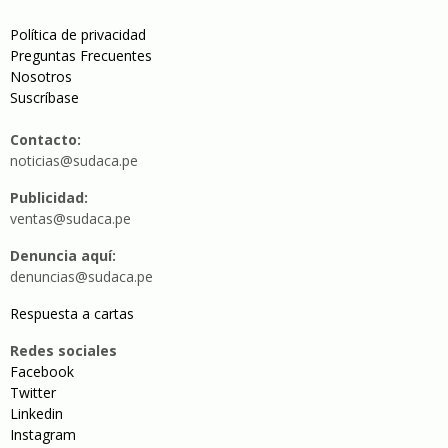
Política de privacidad
Preguntas Frecuentes
Nosotros
Suscríbase
Contacto:
noticias@sudaca.pe
Publicidad:
ventas@sudaca.pe
Denuncia aquí:
denuncias@sudaca.pe
Respuesta a cartas
Redes sociales
Facebook
Twitter
Linkedin
Instagram