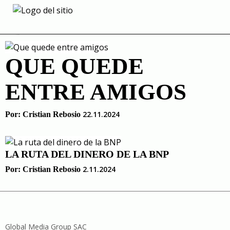
Skip
to
BNP
content
QUE QUEDE
ENTRE AMIGOS
22.11.2024
Por:
Cristian Rebosio
LA RUTA DEL DINERO DE LA BNP
2.11.2024
Por:
Cristian Rebosio
Global Media Group SAC