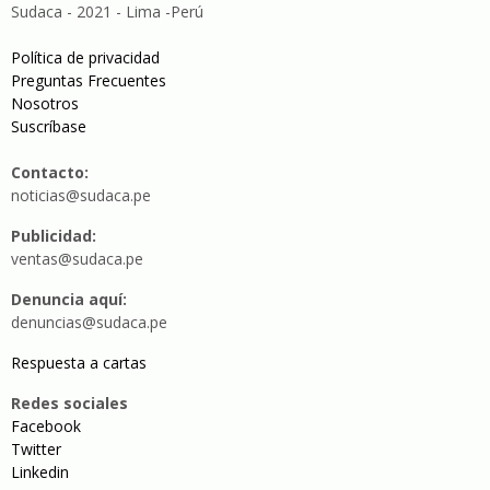
Sudaca - 2021 - Lima -Perú
Política de privacidad
Preguntas Frecuentes
Nosotros
Suscríbase
Contacto:
noticias@sudaca.pe
Publicidad:
ventas@sudaca.pe
Denuncia aquí:
denuncias@sudaca.pe
Respuesta a cartas
Redes sociales
Facebook
Twitter
Linkedin