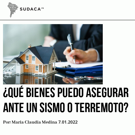
Skip
to
Amazonas
content
¿QUÉ BIENES PUEDO ASEGURAR
ANTE UN SISMO O TERREMOTO?
7.01.2022
Por:
Maria Claudia Medina