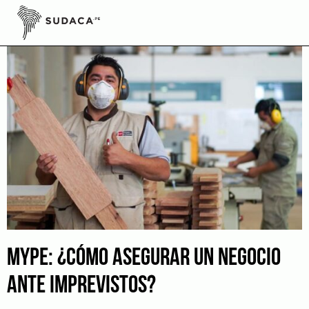
Skip
to
content
MYPE: ¿CÓMO ASEGURAR UN NEGOCIO
ANTE IMPREVISTOS?