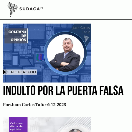
Skip
to
corte interamericana
content
INDULTO POR LA PUERTA FALSA
6.12.2023
Por:
Juan Carlos Tafur