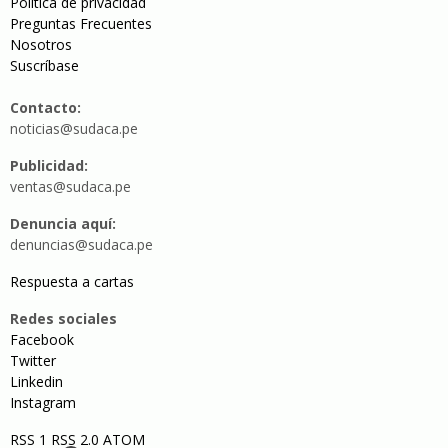
Política de privacidad
Preguntas Frecuentes
Nosotros
Suscríbase
Contacto:
noticias@sudaca.pe
Publicidad:
ventas@sudaca.pe
Denuncia aquí:
denuncias@sudaca.pe
Respuesta a cartas
Redes sociales
Facebook
Twitter
Linkedin
Instagram
RSS 1
RSS 2.0
ATOM