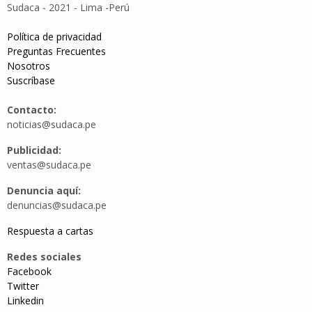
Sudaca - 2021 - Lima -Perú
Política de privacidad
Preguntas Frecuentes
Nosotros
Suscríbase
Contacto:
noticias@sudaca.pe
Publicidad:
ventas@sudaca.pe
Denuncia aquí:
denuncias@sudaca.pe
Respuesta a cartas
Redes sociales
Facebook
Twitter
Linkedin