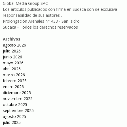
Global Media Group SAC
Los artículos publicados con firma en Sudaca son de exclusiva
responsabilidad de sus autores .
Prolongación Arenales Nº 433 - San Isidro
Sudaca - Todos los derechos reservados
Archivos
agosto 2026
julio 2026
junio 2026
mayo 2026
abril 2026
marzo 2026
febrero 2026
enero 2026
diciembre 2025
noviembre 2025
octubre 2025
septiembre 2025
agosto 2025
julio 2025