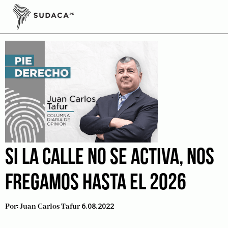
Skip
to
ciudadanía
content
SI LA CALLE NO SE ACTIVA, NOS
FREGAMOS HASTA EL 2026
6.08.2022
Por:
Juan Carlos Tafur