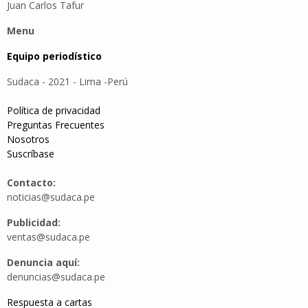
Juan Carlos Tafur
Menu
Equipo periodístico
Sudaca - 2021 - Lima -Perú
Política de privacidad
Preguntas Frecuentes
Nosotros
Suscríbase
Contacto:
noticias@sudaca.pe
Publicidad:
ventas@sudaca.pe
Denuncia aquí:
denuncias@sudaca.pe
Respuesta a cartas