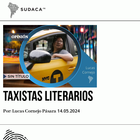
Skip
to
clásico
content
TAXISTAS LITERARIOS
14.05.2024
Por:
Lucas Cornejo Pásara